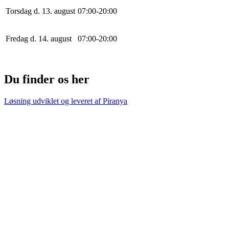
Torsdag d. 13. august
0
7
:
0
0
-
20
:
0
0
Fredag d. 14. august
0
7
:
0
0
-
20
:
0
0
Du finder os her
Løsning udviklet og leveret af
Piranya