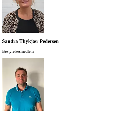
Sandra Thykjær Pedersen
Bestyrelsesmedlem