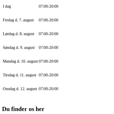
I dag
0
7
:
0
0
-
20
:
0
0
Fredag d. 7. august
0
7
:
0
0
-
20
:
0
0
Lørdag d. 8. august
0
7
:
0
0
-
20
:
0
0
Søndag d. 9. august
0
7
:
0
0
-
20
:
0
0
Mandag d. 10. august
0
7
:
0
0
-
20
:
0
0
Tirsdag d. 11. august
0
7
:
0
0
-
20
:
0
0
Onsdag d. 12. august
0
7
:
0
0
-
20
:
0
0
Du finder os her