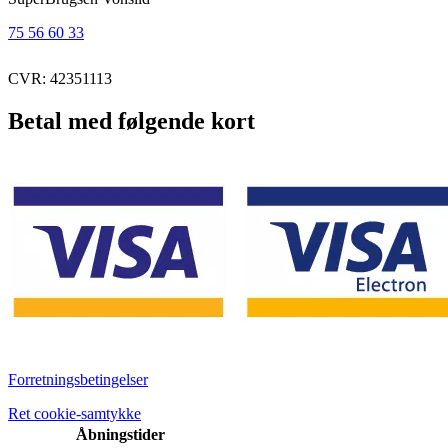
75 56 60 33
CVR: 42351113
Betal med følgende kort
Forretningsbetingelser
Ret cookie-samtykke
Åbningstider